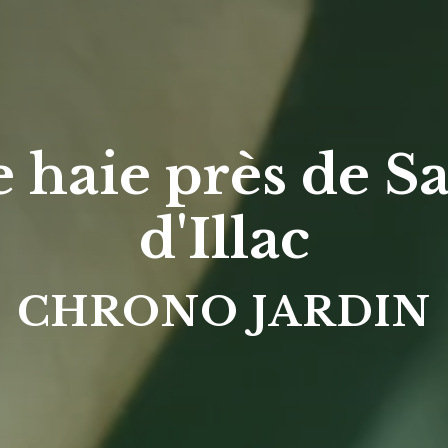
e haie près de S
d'Illac
CHRONO JARDIN