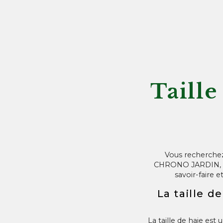
Taille
Vous recherchez 
CHRONO JARDIN, vot
savoir-faire 
La taille d
La taille de haie est