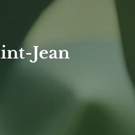
aint-Jean