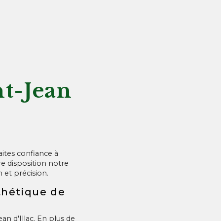
nt-Jean
aites confiance à
e disposition notre
 et précision.
sthétique de
an d'Illac. En plus de