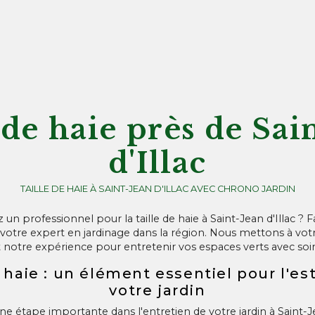
 de haie près de Sai
d'Illac
TAILLE DE HAIE À SAINT-JEAN D'ILLAC AVEC CHRONO JARDIN
un professionnel pour la taille de haie à Saint-Jean d'Illac ? F
re expert en jardinage dans la région. Nous mettons à votr
et notre expérience pour entretenir vos espaces verts avec soin
e haie : un élément essentiel pour l'e
votre jardin
 une étape importante dans l'entretien de votre jardin à Saint-Je