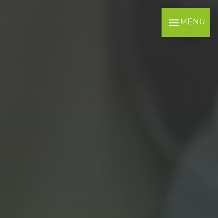
Panneau de gestion des cookies
MENU