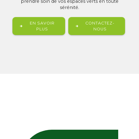
prendre soin de vos espaces verts en toute
sérénité.
EN SAVOIR
CONTACTEZ-
PLUS
NOUS