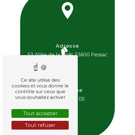
Adresse
53 Allée de la forêt
33600 Pessac
Ce site utilise des
cookies et vous donne le
Téléphone
contrôle sur ceux que
vous souhaitez activer
06 38 81 73 05
Tout accepter
Tout refuser
E-mail