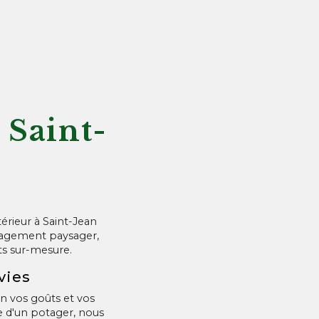
 Saint-
érieur à Saint-Jean
énagement paysager,
ts sur-mesure.
vies
n vos goûts et vos
e d'un potager, nous