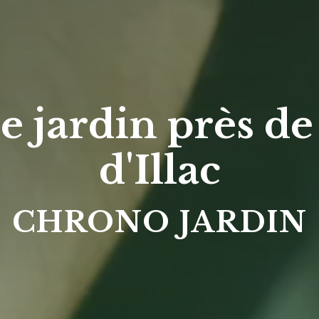
e jardin près de
d'Illac
CHRONO JARDIN