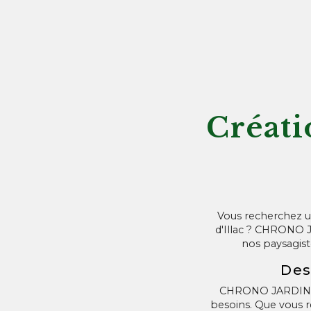
Créati
Vous recherchez un
d'Illac ? CHRONO J
nos paysagist
Des
CHRONO JARDIN pro
besoins. Que vous r