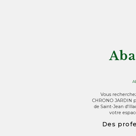
Aba
A
Vous recherchez 
CHRONO JARDIN pour
de Saint-Jean d'Ill
votre espace
Des prof