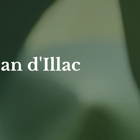
an d'Illac