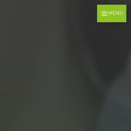
Panneau de gestion des cookies
MENU