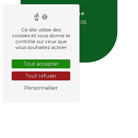
Téléphone
06 38 81 73 05
Ce site utilise des
cookies et vous donne le
contrôle sur ceux que
vous souhaitez activer
E-mail
Tout accepter
desplat@chronojardin.fr
Tout refuser
Personnaliser