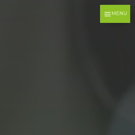
Panneau de gestion des cookies
MENU