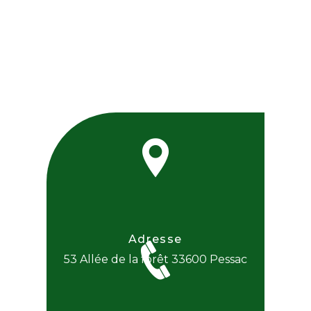
Adresse
53 Allée de la forêt
33600 Pessac